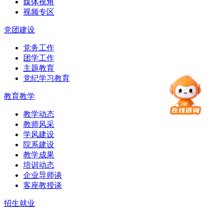
媒体视角
视频专区
党团建设
党务工作
团学工作
主题教育
党纪学习教育
教育教学
教学动态
教师风采
学风建设
院系建设
教学成果
培训动态
企业导师谈
客座教授谈
招生就业