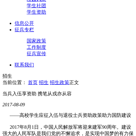
学生社团
学生资助
信息公开
征兵专栏
国家政策
工作制度
征兵宣传
联系我们
招生
当前位置：
首页
招生
招生政策
正文
当兵入伍享资助 携笔从戎亦从容
2017-08-09
——高校学生应征入伍与退役士兵资助政策助力国防建设
2017年8月1日，中国人民解放军将迎来建军90周年。建设
强大的人民军队是我们党的不懈追求，是实现中国梦的有力保